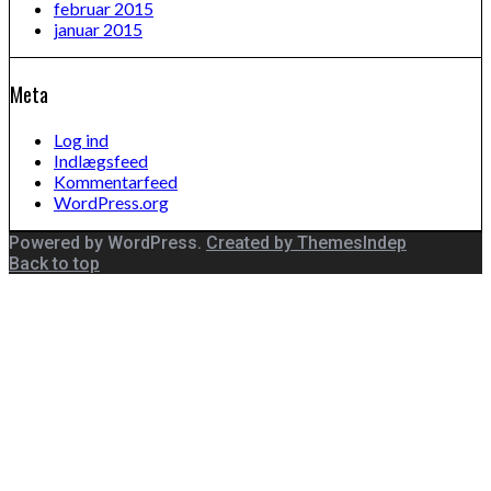
februar 2015
januar 2015
Meta
Log ind
Indlægsfeed
Kommentarfeed
WordPress.org
Powered by WordPress.
Created by ThemesIndep
Back to top