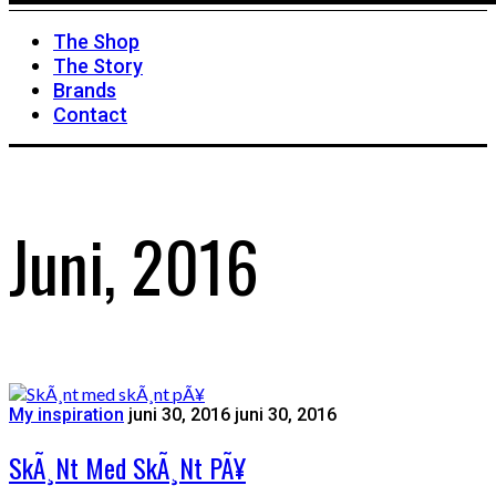
The Shop
The Story
Brands
Contact
Juni, 2016
My inspiration
juni 30, 2016
juni 30, 2016
SkÃ¸nt Med SkÃ¸nt PÃ¥