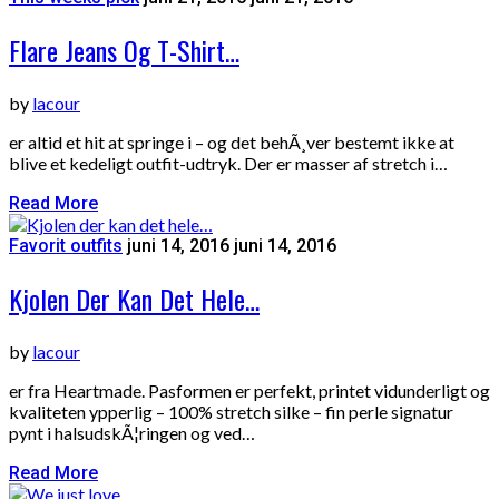
Flare Jeans Og T-Shirt…
by
lacour
er altid et hit at springe i – og det behÃ¸ver bestemt ikke at
blive et kedeligt outfit-udtryk. Der er masser af stretch i…
Read More
Favorit outfits
juni 14, 2016
juni 14, 2016
Kjolen Der Kan Det Hele…
by
lacour
er fra Heartmade. Pasformen er perfekt, printet vidunderligt og
kvaliteten ypperlig – 100% stretch silke – fin perle signatur
pynt i halsudskÃ¦ringen og ved…
Read More