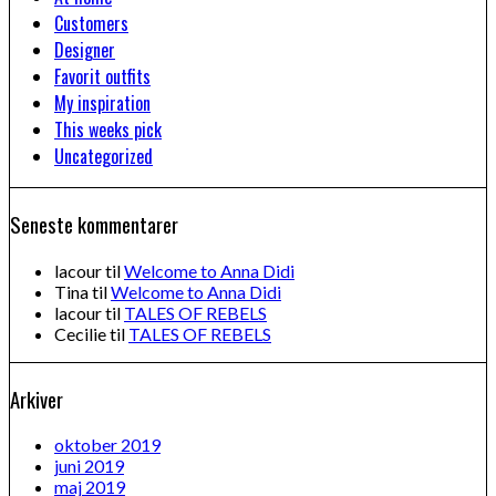
Customers
Designer
Favorit outfits
My inspiration
This weeks pick
Uncategorized
Seneste kommentarer
lacour
til
Welcome to Anna Didi
Tina
til
Welcome to Anna Didi
lacour
til
TALES OF REBELS
Cecilie
til
TALES OF REBELS
Arkiver
oktober 2019
juni 2019
maj 2019