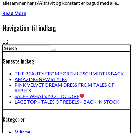
allesammen har sÃ¥ travlt og konstant er bagud med alle…
Read More
Navigation til indlæg
1
2
Seneste indlæg
THE BEAUTY FROM SØREN LE SCHMIDT IS BACK
AMAZING NEW STYLES
PINK VELVET DREAM DRESS FROM TALES OF
REBELS
SALE – WHAT’s NOT TO LOVE
LACE TOP – TALES OF REBELS – BACK IN STOCK
Kategorier
At home