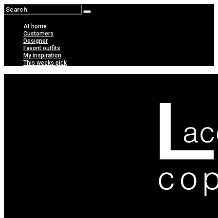
At home
Customers
Designer
Favorit outfits
My inspiration
This weeks pick