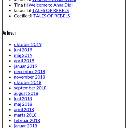
Tina
til
Welcome to Anna Didi
lacour
til
TALES OF REBELS
Cecilie
til
TALES OF REBELS
Arkiver
oktober 2019
juni 2019
maj 2019
april 2019
januar 2019
december 2018
november 2018
oktober 2018
september 2018
august 2018
juni 2018
maj 2018
april 2018
marts 2018
februar 2018
januar 2018