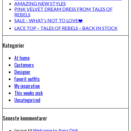
AMAZING NEW STYLES
PINK VELVET DREAM DRESS FROM TALES OF
REBELS
SALE – WHAT’s NOT TO LOVE❤️
LACE TOP – TALES OF REBELS – BACK IN STOCK
Kategorier
At home
Customers
Designer
Favorit outfits
My inspiration
This weeks pick
Uncategorized
Seneste kommentarer
lacour
til
Welcome to Anna Didi