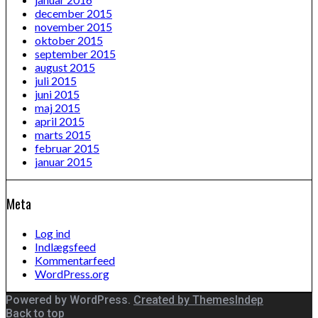
december 2015
november 2015
oktober 2015
september 2015
august 2015
juli 2015
juni 2015
maj 2015
april 2015
marts 2015
februar 2015
januar 2015
Meta
Log ind
Indlægsfeed
Kommentarfeed
WordPress.org
Powered by WordPress.
Created by ThemesIndep
Back to top