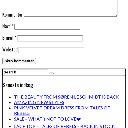
Kommentar
Navn
*
E-mail
*
Websted
Seneste indlæg
THE BEAUTY FROM SØREN LE SCHMIDT IS BACK
AMAZING NEW STYLES
PINK VELVET DREAM DRESS FROM TALES OF
REBELS
SALE – WHAT’s NOT TO LOVE❤️
LACE TOP – TALES OF REBELS – BACK IN STOCK