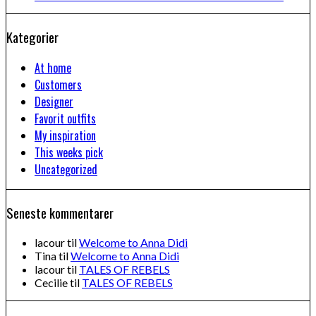
Kategorier
At home
Customers
Designer
Favorit outfits
My inspiration
This weeks pick
Uncategorized
Seneste kommentarer
lacour
til
Welcome to Anna Didi
Tina
til
Welcome to Anna Didi
lacour
til
TALES OF REBELS
Cecilie
til
TALES OF REBELS