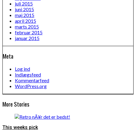
juli 2015
juni 2015
maj 2015
april 2015
marts 2015
februar 2015
januar 2015
Meta
Log ind
Indlægsfeed
Kommentarfeed
WordPress.org
More Stories
This weeks pick