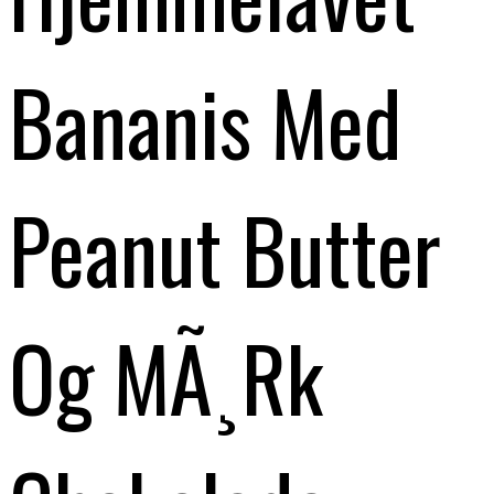
Bananis Med
Peanut Butter
Og MÃ¸rk