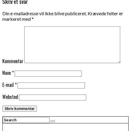
Skriv et svar
Din e-mailadresse vil ikke blive publiceret.
Krævede felter er
markeret med
*
Kommentar
Navn
*
E-mail
*
Websted