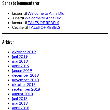
Seneste kommentarer
lacour
til
Welcome to Anna Didi
Tina
til
Welcome to Anna Didi
lacour
til
TALES OF REBELS
Cecilie
til
TALES OF REBELS
Arkiver
oktober 2019
juni 2019
maj 2019
april 2019
januar 2019
december 2018
november 2018
oktober 2018
september 2018
august 2018
juni 2018
maj 2018
april 2018