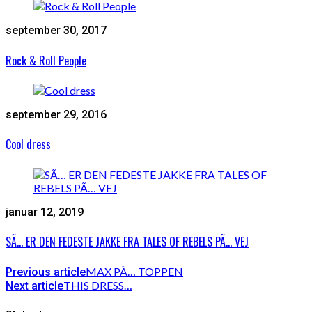
september 30, 2017
Rock & Roll People
september 29, 2016
Cool dress
januar 12, 2019
SÃ… ER DEN FEDESTE JAKKE FRA TALES OF REBELS PÃ… VEJ
MAX PÃ… TOPPEN
Previous article
THIS DRESS…
Next article