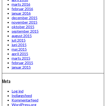
marts 2016
februar 2016
januar 2016
december 2015
november 2015
oktober 2015
september 2015
august 2015
juli 2015
juni 2015
maj 2015
april 2015
marts 2015
februar 2015
januar 2015
Meta
Log ind
Indlægsfeed
Kommentarfeed
WordPress.org