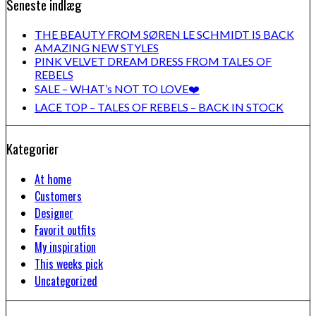
Seneste indlæg
THE BEAUTY FROM SØREN LE SCHMIDT IS BACK
AMAZING NEW STYLES
PINK VELVET DREAM DRESS FROM TALES OF
REBELS
SALE – WHAT’s NOT TO LOVE❤️
LACE TOP – TALES OF REBELS – BACK IN STOCK
Kategorier
At home
Customers
Designer
Favorit outfits
My inspiration
This weeks pick
Uncategorized