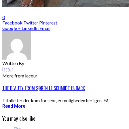
0
Facebook
Twitter
Pinterest
Google +
LinkedIn
Email
Written By
lacour
More from lacour
THE BEAUTY FROM SØREN LE SCHMIDT IS BACK
Til alle Jer der kom for sent, er muligheden her igen. Få...
Read More
You may also like