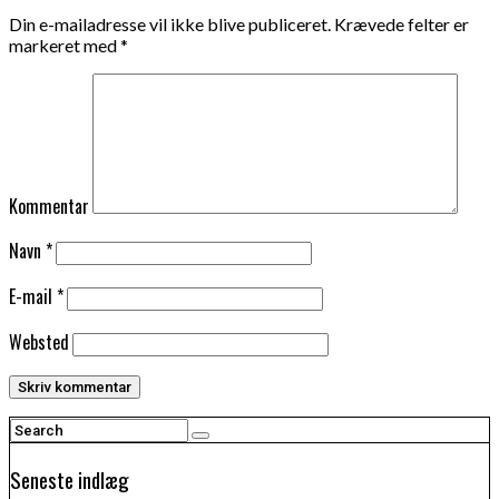
Din e-mailadresse vil ikke blive publiceret.
Krævede felter er
markeret med
*
Kommentar
Navn
*
E-mail
*
Websted
Seneste indlæg