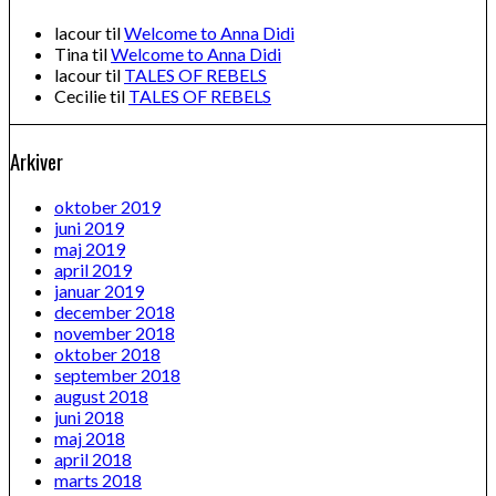
lacour
til
Welcome to Anna Didi
Tina
til
Welcome to Anna Didi
lacour
til
TALES OF REBELS
Cecilie
til
TALES OF REBELS
Arkiver
oktober 2019
juni 2019
maj 2019
april 2019
januar 2019
december 2018
november 2018
oktober 2018
september 2018
august 2018
juni 2018
maj 2018
april 2018
marts 2018