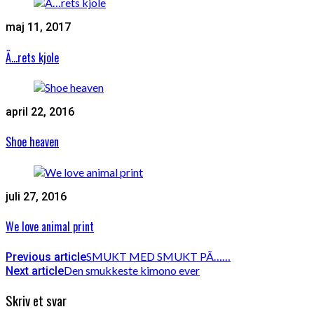
maj 11, 2017
Ã…rets kjole
april 22, 2016
Shoe heaven
juli 27, 2016
We love animal print
SMUKT MED SMUKT PÃ……
Previous article
Den smukkeste kimono ever
Next article
Skriv et svar