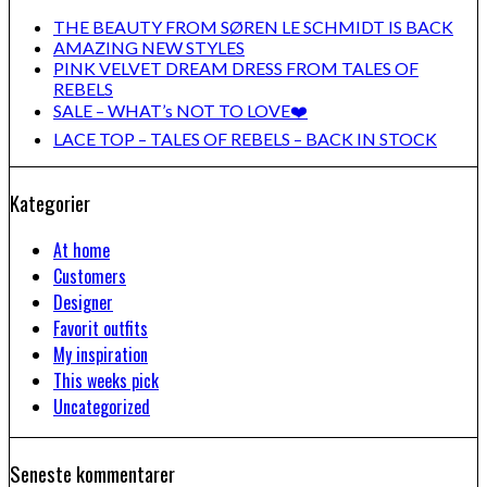
THE BEAUTY FROM SØREN LE SCHMIDT IS BACK
AMAZING NEW STYLES
PINK VELVET DREAM DRESS FROM TALES OF
REBELS
SALE – WHAT’s NOT TO LOVE❤️
LACE TOP – TALES OF REBELS – BACK IN STOCK
Kategorier
At home
Customers
Designer
Favorit outfits
My inspiration
This weeks pick
Uncategorized
Seneste kommentarer