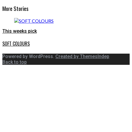
More Stories
This weeks pick
SOFT COLOURS
Powered by WordPress.
Created by ThemesIndep
Back to top