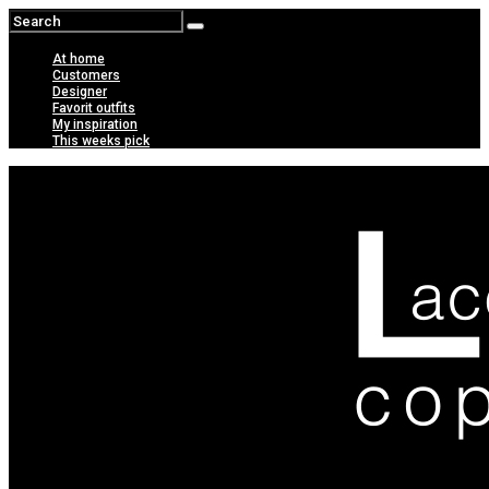
At home
Customers
Designer
Favorit outfits
My inspiration
This weeks pick