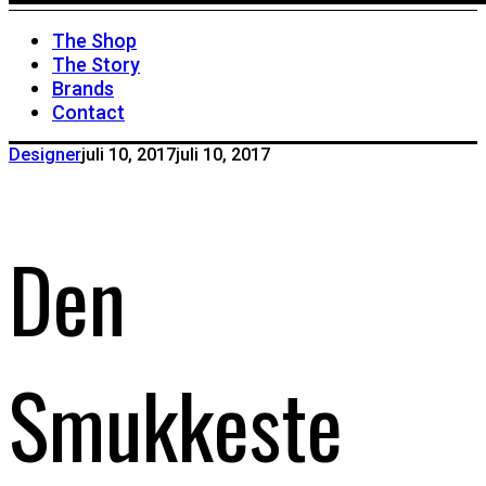
The Shop
The Story
Brands
Contact
Designer
juli 10, 2017
juli 10, 2017
Den
Smukkeste