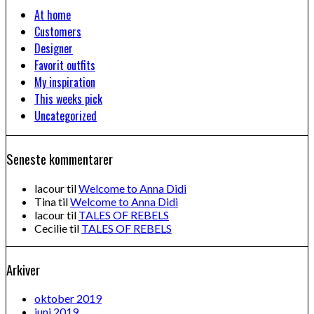
At home
Customers
Designer
Favorit outfits
My inspiration
This weeks pick
Uncategorized
Seneste kommentarer
lacour
til
Welcome to Anna Didi
Tina
til
Welcome to Anna Didi
lacour
til
TALES OF REBELS
Cecilie
til
TALES OF REBELS
Arkiver
oktober 2019
juni 2019