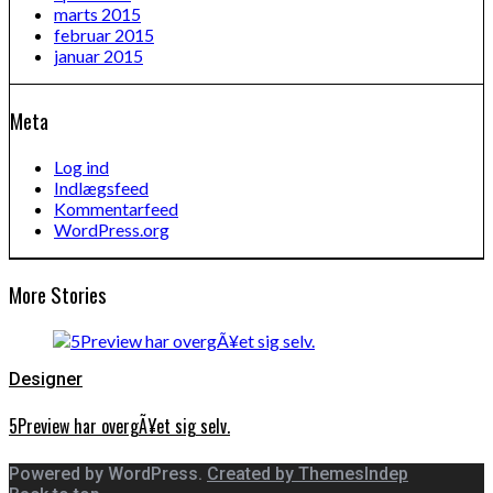
marts 2015
februar 2015
januar 2015
Meta
Log ind
Indlægsfeed
Kommentarfeed
WordPress.org
More Stories
Designer
5Preview har overgÃ¥et sig selv.
Powered by WordPress.
Created by ThemesIndep