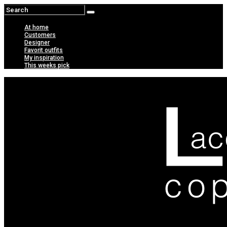
At home
Customers
Designer
Favorit outfits
My inspiration
This weeks pick