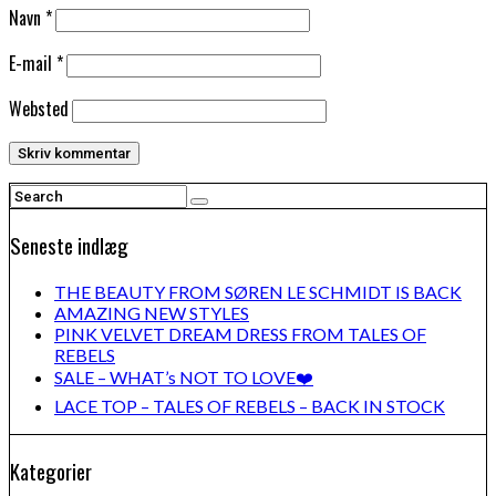
Navn
*
E-mail
*
Websted
Seneste indlæg
THE BEAUTY FROM SØREN LE SCHMIDT IS BACK
AMAZING NEW STYLES
PINK VELVET DREAM DRESS FROM TALES OF
REBELS
SALE – WHAT’s NOT TO LOVE❤️
LACE TOP – TALES OF REBELS – BACK IN STOCK
Kategorier