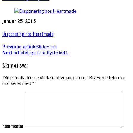
januar 25, 2015
Disponering hos Heartmade
Sikker stil
Previous article
Lige til at flytte ind i…
Next article
Skriv et svar
Din e-mailadresse vil ikke blive publiceret.
Krævede felter er
markeret med
*
Kommentar