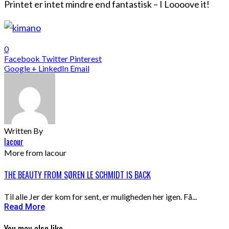
Printet er intet mindre end fantastisk – I Loooove it!
0
Facebook
Twitter
Pinterest
Google +
LinkedIn
Email
Written By
lacour
More from lacour
THE BEAUTY FROM SØREN LE SCHMIDT IS BACK
Til alle Jer der kom for sent, er muligheden her igen. Få...
Read More
You may also like