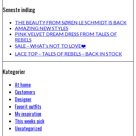
Seneste indlæg
THE BEAUTY FROM SØREN LE SCHMIDT IS BACK
AMAZING NEW STYLES
PINK VELVET DREAM DRESS FROM TALES OF
REBELS
SALE – WHAT’s NOT TO LOVE❤️
LACE TOP – TALES OF REBELS – BACK IN STOCK
Kategorier
At home
Customers
Designer
Favorit outfits
My inspiration
This weeks pick
Uncategorized