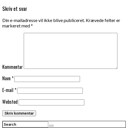
Skriv et svar
Din e-mailadresse vil ikke blive publiceret.
Krævede felter er
markeret med
*
Kommentar
Navn
*
E-mail
*
Websted