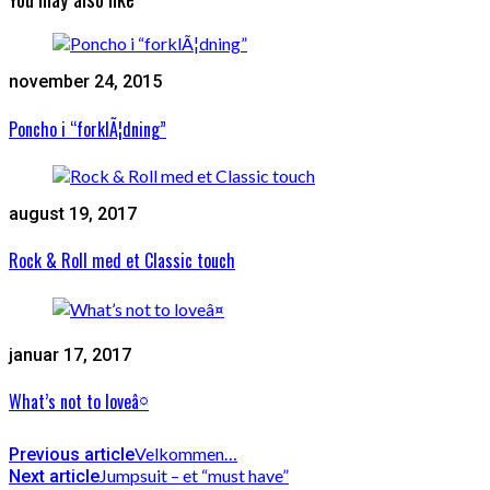
november 24, 2015
Poncho i “forklÃ¦dning”
august 19, 2017
Rock & Roll med et Classic touch
januar 17, 2017
What’s not to loveâ¤
Velkommen…
Previous article
Jumpsuit – et “must have”
Next article