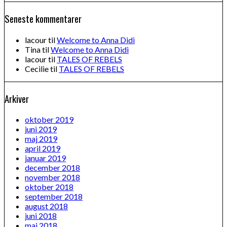
Seneste kommentarer
lacour
til
Welcome to Anna Didi
Tina
til
Welcome to Anna Didi
lacour
til
TALES OF REBELS
Cecilie
til
TALES OF REBELS
Arkiver
oktober 2019
juni 2019
maj 2019
april 2019
januar 2019
december 2018
november 2018
oktober 2018
september 2018
august 2018
juni 2018
maj 2018